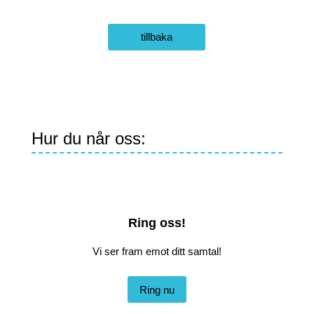
tillbaka
Hur du når oss:
Ring oss!
Vi ser fram emot ditt samtal!
Ring nu