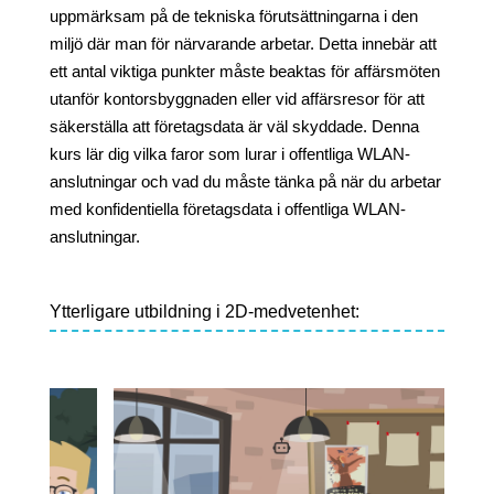
uppmärksam på de tekniska förutsättningarna i den
miljö där man för närvarande arbetar. Detta innebär att
ett antal viktiga punkter måste beaktas för affärsmöten
utanför kontorsbyggnaden eller vid affärsresor för att
säkerställa att företagsdata är väl skyddade. Denna
kurs lär dig vilka faror som lurar i offentliga WLAN-
anslutningar och vad du måste tänka på när du arbetar
med konfidentiella företagsdata i offentliga WLAN-
anslutningar.
Ytterligare utbildning i 2D-medvetenhet: