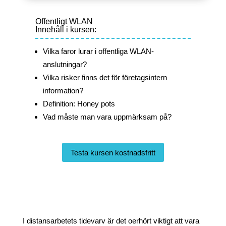
Offentligt WLAN
Innehåll i kursen:
Vilka faror lurar i offentliga WLAN-
anslutningar?
Vilka risker finns det för företagsintern
information?
Definition: Honey pots
Vad måste man vara uppmärksam på?
Testa kursen kostnadsfritt
I distansarbetets tidevarv är det oerhört viktigt att vara