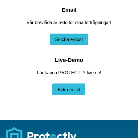
Email
Vår brevlåda är redo för dina förfrågningar!
Skicka e-post
Live-Demo
Lär känna PROTECTLY live nu!
Boka en tid