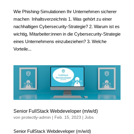
Wie Phishing-Simulationen Ihr Unternehmen sicherer
machen Inhaltsverzeichnis 1. Was gehört zu einer
nachhaltigen Cybersecurity-Strategie? 2. Warum ist es
wichtig, Mitarbeiter:innen in die Cybersecurity-Strategie
eines Unternehmens einzubeziehen? 3. Welche
Vorteile...
Senior FullStack Webdeveloper (m/w/d)
von
protectly-admin
|
Feb. 15, 2023
|
Jobs
Senior FullStack Webdeveloper (m/w/d)