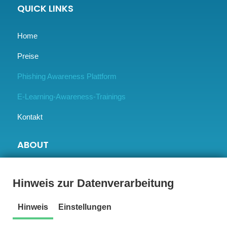
QUICK LINKS
Home
Preise
Phishing Awareness Plattform
E-Learning-Awareness-Trainings
Kontakt
ABOUT
BLOG
Hinweis zur Datenverarbeitung
Success Stories
Hinweis
Einstellungen
Unsere Vision