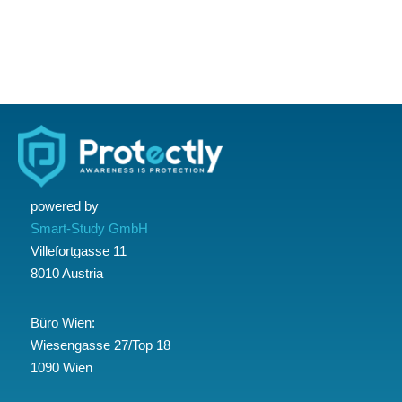
powered by
Smart-Study GmbH
Villefortgasse 11
8010 Austria
Büro Wien:
Wiesengasse 27/Top 18
1090 Wien