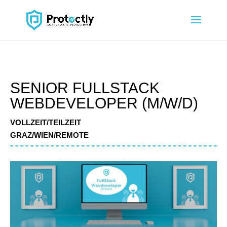
SENIOR FULLSTACK
WEBDEVELOPER (M/W/D)
VOLLZEIT/TEILZEIT
GRAZ/WIEN/REMOTE