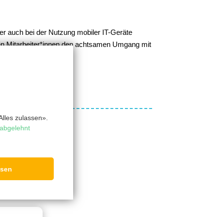
er auch bei der Nutzung mobiler IT-Geräte
ren Mitarbeiter*innen den achtsamen Umgang mit
lles zulassen».
abgelehnt
ssen