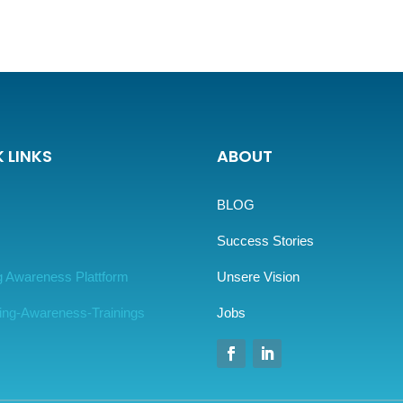
 LINKS
ABOUT
BLOG
Success Stories
g Awareness Plattform
Unsere Vision
ing-Awareness-Trainings
Jobs