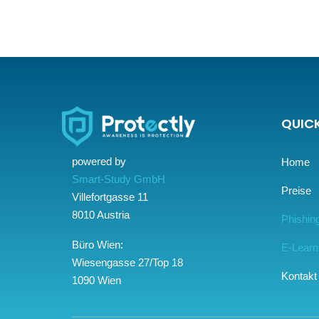
QUICK
powered by
Home
Smart-Study GmbH
Preise
Villefortgasse 11
8010 Austria
Phishin
Büro Wien:
E-Learn
Wiesengasse 27/Top 18
Kontakt
1090 Wien