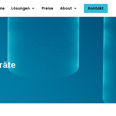
me
Lösungen
Preise
About
Kontakt
räte