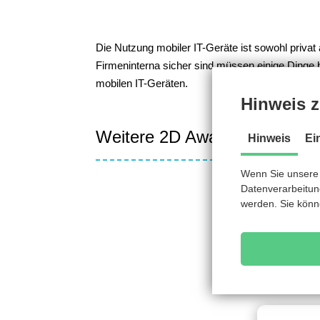
Die Nutzung mobiler IT-Geräte ist sowohl priva
Firmeninterna sicher sind müssen einige Dinge
mobilen IT-Geräten.
Hinweis z
Weitere 2D Awareness Traini
Hinweis
Ei
Wenn Sie unsere 
Datenverarbeitung
werden. Sie könn