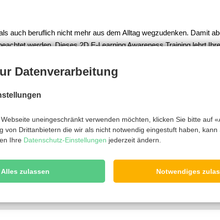
t als auch beruflich nicht mehr aus dem Alltag wegzudenken. Damit ab
 beachtet werden. Dieses 2D E-Learning Awareness Training lehrt Ih
ur Datenverarbeitung
ngs:
nstellungen
Webseite uneingeschränkt verwenden möchten, klicken Sie bitte auf «A
 von Drittanbietern die wir als nicht notwendig eingestuft haben, kann
en Ihre
Datenschutz-Einstellungen
jederzeit ändern.
zurück
Alles zulassen
Notwendiges zula