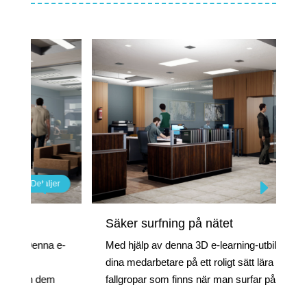
Detaljer
Detaljer
Säker surfning på nätet
e. Denna e-
Med hjälp av denna 3D e-learning-utbildning får
dina medarbetare på ett roligt sätt lära sig vilka
igen dem
fallgropar som finns när man surfar på Internet.