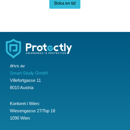
Boka en tid
drivs av
Smart-Study GmbH
Villefortgasse 11
8010 Austria
Kontoret i Wien:
Wiesengasse 27/Top 18
1090 Wien