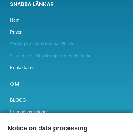
SNABBA LÄNKAR
Hem
Priser
Verktyg för simulering av nätfiske
E-Learning – Utbildningar om medvetenhet
Kontakta oss
OM
BLOGG
Framgångshistorier
Vår vision
Notice on data processing