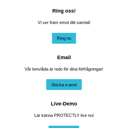
Ring oss!
Vi ser fram emot ditt samtal!
Ring nu
Email
Vår brevlåda är redo för dina förfrågningar!
Skicka e-post
Live-Demo
Lär känna PROTECTLY live nu!