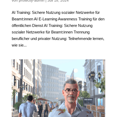
von
protectly-admin
|
Juli 18, 2024
AI Training: Sichere Nutzung sozialer Netzwerke für
Beamt:innen AI E-Learning Awareness Training für den
öffentlichen Dienst AI Training: Sichere Nutzung
sozialer Netzwerke für Beamt:innen Trennung
beruflicher und privater Nutzung: Teilnehmende lernen,
wie sie...